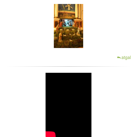
atgal