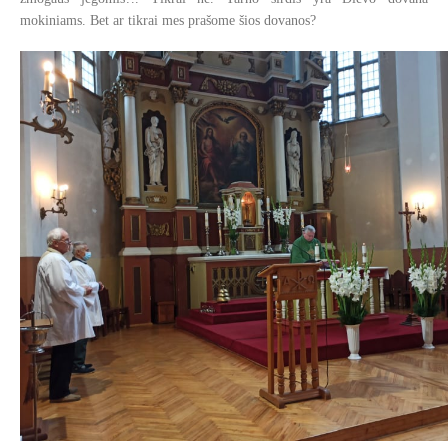
mokiniams. Bet ar tikrai mes prašome šios dovanos?