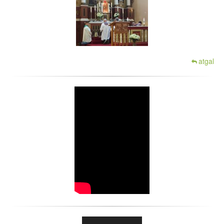
atgal