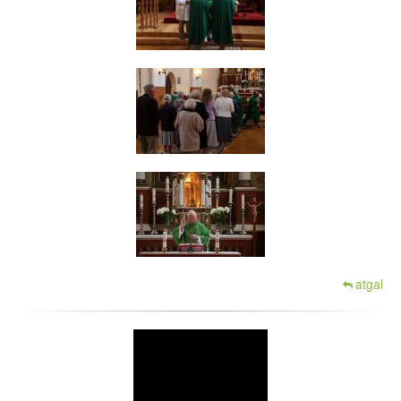
atgal