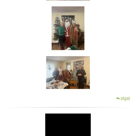
atgal