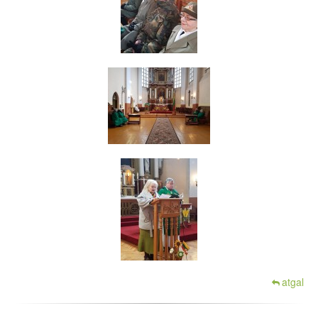
atgal